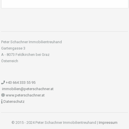
Peter Schachner Immobilientreuhand
Gartengasse 3
A - 8073 Feldkirchen bei Graz
Österreich
+43 664 333 55 95
immobilien@peterschachner.at
www.peterschachner.at
Datenschutz
© 2015 - 2024 Peter Schachner Immobilientreuhand |
Impressum