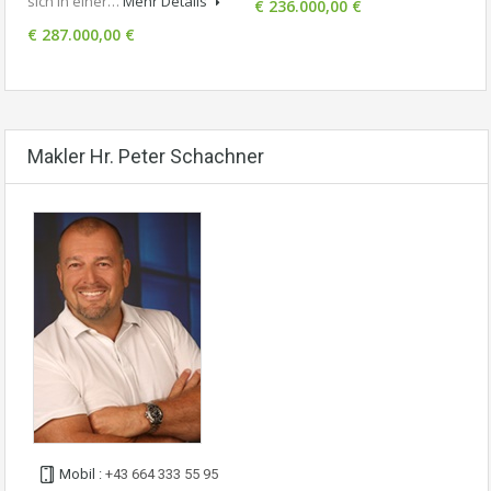
sich in einer…
Mehr Details
€ 236.000,00 €
€ 287.000,00 €
Makler Hr. Peter Schachner
Mobil :
+43 664 333 55 95