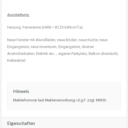
Ausstattung:
2
Heizung: Fernwärme (HWB = 87,23 kWh/m
/a)
Neue Fenster mit Alurollläden, neue Böden, neue Küche, neue
Eingangstüre, neue Innentüren, Eingangstüre, diverse
Anstricharbeiten, Elektrik etc…, eigener Parkplatz, Balkon überdacht,
Kellerabteil
Hinweis
Maklerhonorar laut Maklerverordnung i.d.g.F. zzgl. MWSt.
Eigenschaften