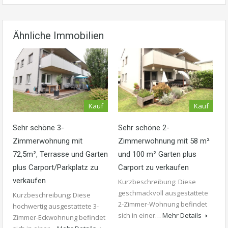
Ähnliche Immobilien
Kauf
Kauf
Sehr schöne 3-
Sehr schöne 2-
Zimmerwohnung mit
Zimmerwohnung mit 58 m²
72,5m², Terrasse und Garten
und 100 m² Garten plus
plus Carport/Parkplatz zu
Carport zu verkaufen
verkaufen
Kurzbeschreibung: Diese
geschmackvoll ausgestattete
Kurzbeschreibung: Diese
2-Zimmer-Wohnung befindet
hochwertig ausgestattete 3-
sich in einer…
Mehr Details
Zimmer-Eckwohnung befindet