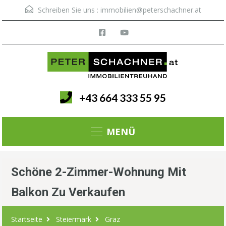
Schreiben Sie uns :
immobilien@peterschachner.at
+43 664 333 55 95
Menü
Schöne 2-Zimmer-Wohnung Mit
Balkon Zu Verkaufen
Startseite
Steiermark
Graz