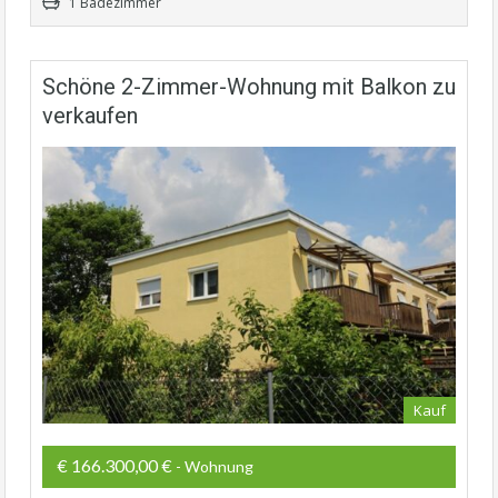
1 Badezimmer
Schöne 2-Zimmer-Wohnung mit Balkon zu
verkaufen
Kauf
€ 166.300,00 €
- Wohnung