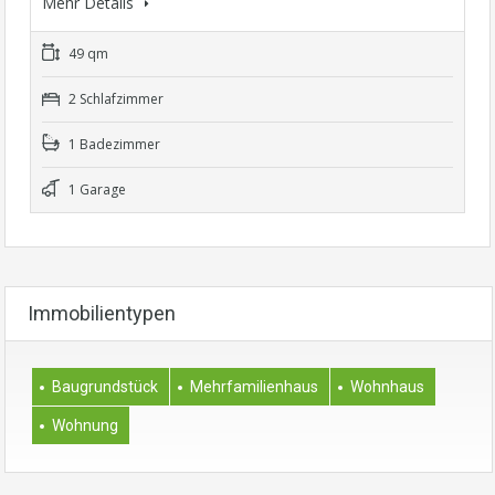
Mehr Details
49 qm
2 Schlafzimmer
1 Badezimmer
1 Garage
Immobilientypen
Baugrundstück
Mehrfamilienhaus
Wohnhaus
Wohnung