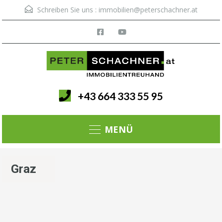
Schreiben Sie uns :
immobilien@peterschachner.at
+43 664 333 55 95
Menü
Graz