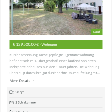
Kauf
€ 129.500,00 €
- Wohnung
Kurzbeschreibung: Diese gepflegte Eigentumswohnung
befindet sich im 1. Obergeschoß eines laufend sanierten
Mehrparteienhauses aus den 1940er-Jahren. Die Wohnung
überzeugt durch ihre gut durchdachte Raumaufteilung mit…
Mehr Details
50 qm
2 Schlafzimmer