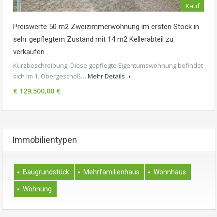
Kauf
Preiswerte 50 m2 Zweizimmerwohnung im ersten Stock in
sehr gepflegtem Zustand mit 14 m2 Kellerabteil zu
verkaufen
Kurzbeschreibung: Diese gepflegte Eigentumswohnung befindet
sich im 1. Obergeschoß…
Mehr Details
€ 129.500,00 €
Immobilientypen
Baugrundstück
Mehrfamilienhaus
Wohnhaus
Wohnung