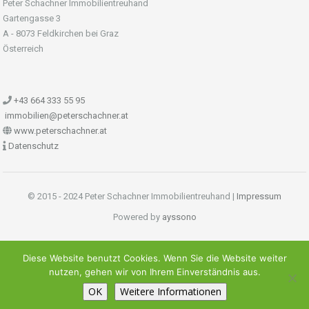
Peter Schachner Immobilientreuhand
Gartengasse 3
A - 8073 Feldkirchen bei Graz
Österreich
+43 664 333 55 95
immobilien@peterschachner.at
www.peterschachner.at
Datenschutz
© 2015 - 2024 Peter Schachner Immobilientreuhand |
Impressum
Powered by
ayssono
Diese Website benutzt Cookies. Wenn Sie die Website weiter
nutzen, gehen wir von Ihrem Einverständnis aus.
OK
Weitere Informationen