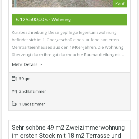
Kauf
€ 129.500,00 €
- Wohnung
Kurzbeschreibung: Diese gepflegte Eigentumswohnung
befindet sich im 1. Obergeschoß eines laufend sanierten
Mehrparteienhauses aus den 1940er-Jahren. Die Wohnung
überzeugt durch ihre gut durchdachte Raumaufteilung mit…
Mehr Details
50 qm
2 Schlafzimmer
1 Badezimmer
Sehr schöne 49 m2 Zweizimmerwohnung
im ersten Stock mit 18 m2 Terrasse und