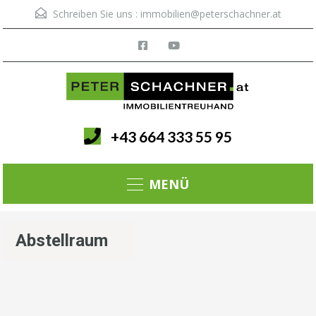
Schreiben Sie uns :
immobilien@peterschachner.at
+43 664 333 55 95
Menü
Abstellraum