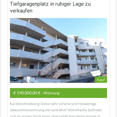
Tiefgaragenplatz in ruhiger Lage zu
verkaufen
Kauf
€ 190.000,00 €
- Wohnung
Kurzbeschreibung: Diese sehr schöne und neuwertige
Zweizimmerwohnung mit rund 49 m² Wohnfläche befindet
sich im ersten Stock einer übersichtlichen Wohnanlage in