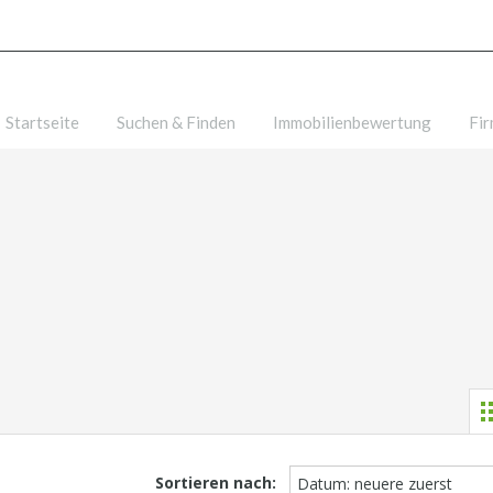
Startseite
Suchen & Finden
Immobilienbewertung
Fi
Sortieren nach:
Datum: neuere zuerst