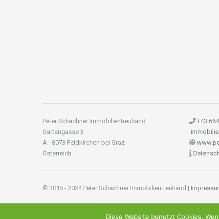
Peter Schachner Immobilientreuhand
+43 664
Gartengasse 3
immobilie
A - 8073 Feldkirchen bei Graz
www.pet
Österreich
Datensc
© 2015 - 2024 Peter Schachner Immobilientreuhand |
Impressu
Diese Website benutzt Cookies. Wenn