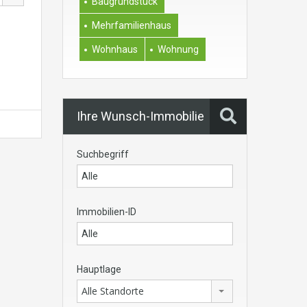
Baugrundstück
Mehrfamilienhaus
Wohnhaus
Wohnung
Ihre Wunsch-Immobilie
Suchbegriff
Immobilien-ID
Hauptlage
Alle Standorte